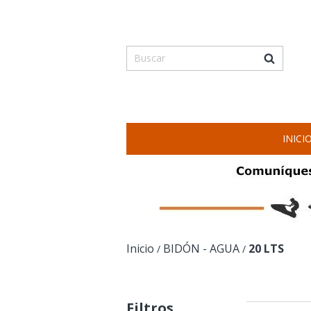
INICI
Inicio
BIDÓN - AGUA
20 LTS
/
/
Filtros