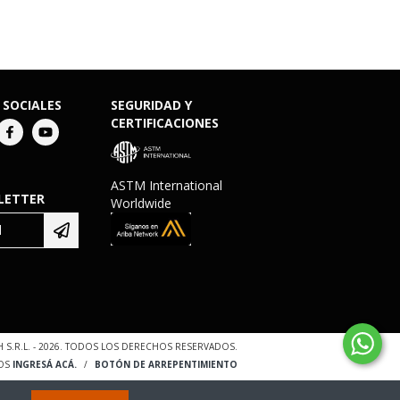
 SOCIALES
SEGURIDAD Y
CERTIFICACIONES
ASTM International
LETTER
Worldwide
 S.R.L. - 2026. TODOS LOS DERECHOS RESERVADOS.
OS
INGRESÁ ACÁ.
/
BOTÓN DE ARREPENTIMIENTO