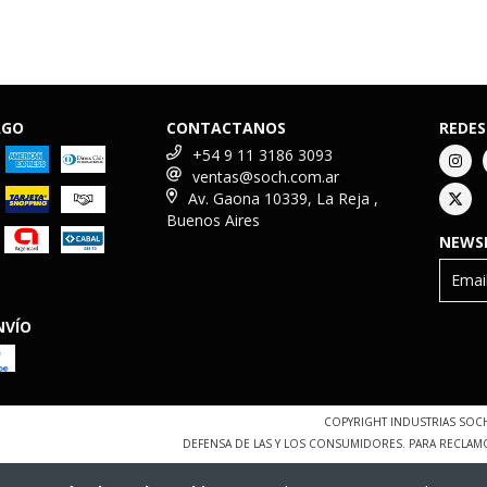
AGO
CONTACTANOS
REDES
+54 9 11 3186 3093
ventas@soch.com.ar
Av. Gaona 10339, La Reja ,
Buenos Aires
NEWS
NVÍO
COPYRIGHT INDUSTRIAS SOCH
DEFENSA DE LAS Y LOS CONSUMIDORES. PARA RECLAM