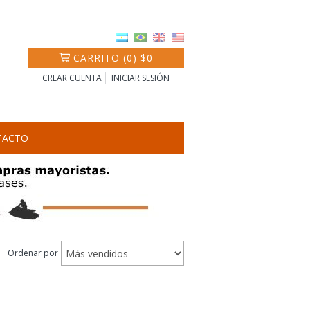
CARRITO
(
0
)
$0
CREAR CUENTA
INICIAR SESIÓN
TACTO
Ordenar por