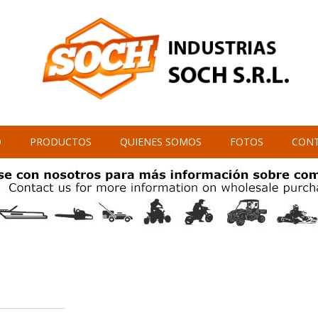
O
PRODUCTOS
QUIENES SOMOS
FOTOS
CON