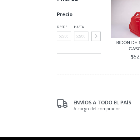
Precio
DESDE
HASTA
BIDÓN DE 1
GASO
$52
ENVÍOS A TODO EL PAÍS
A cargo del comprador