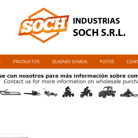
O
PRODUCTOS
QUIENES SOMOS
FOTOS
CON