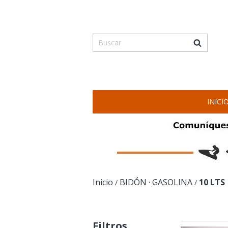
INICI
Inicio
BIDÓN · GASOLINA
10 LTS
/
/
Filtros