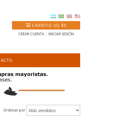
CARRITO
(
0
)
$0
CREAR CUENTA
INICIAR SESIÓN
TACTO
Ordenar por